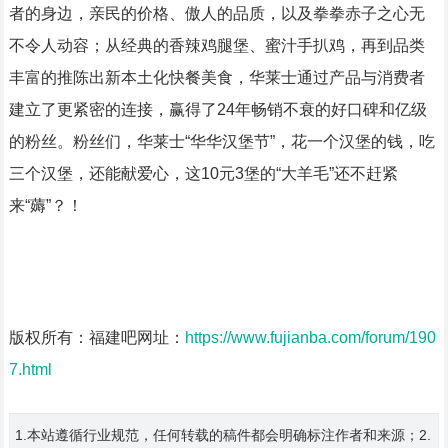
者的身边，亲民的价格、傲人的品质，以及拳拳赤子之心无
不令人动容；从经典的香辣鸡腿堡、蜜汁手扒鸡，再到品类
丰富的推陈出新本土化快餐美食，华莱士通过产品与消费者
建立了更紧密的连接，赢得了24年畅销不衰的好口碑和亿级
的粉丝。粉丝们，华莱士“华华汉堡节”，花一个汉堡的钱，吃
三个汉堡，还能献爱心，这10元3堡的“大羊毛”还不赶紧
来“薅”？！
版权所有：福建吧网址：
https://www.fujianba.com/forum/190
7.html
1.本站遵循行业规范，任何转载的稿件都会明确标注作者和来源；2.