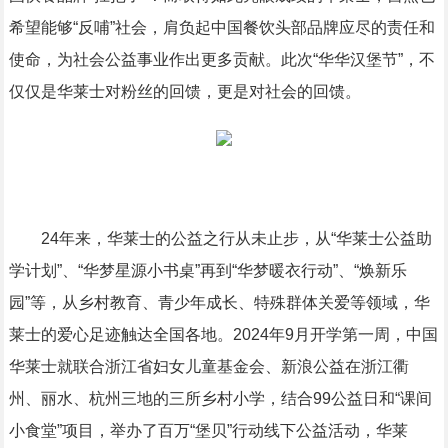
希望能够“反哺”社会，肩负起中国餐饮头部品牌应尽的责任和
使命，为社会公益事业作出更多贡献。此次“华华汉堡节”，不
仅仅是华莱士对粉丝的回馈，更是对社会的回馈。
24年来，华莱士的公益之行从未止步，从“华莱士公益助
学计划”、“华梦星源小书桌”再到“华梦暖衣行动”、“焕新乐
园”等，从乡村教育、青少年成长、特殊群体关爱等领域，华
莱士的爱心足迹触达全国各地。2024年9月开学第一周，中国
华莱士就联合浙江省妇女儿童基金会、新浪公益在浙江衢
州、丽水、杭州三地的三所乡村小学，结合99公益日和“课间
小食堂”项目，举办了百万“堡贝”行动线下公益活动，华莱